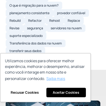
O que é migração para a nuvem?
planejamento consistente
provedor confiável
Rebuild
Refactor
Rehost
Replace
Revise
segurança
servidores na nuvem
suporte especializado
Transferência dos dados na nuvem
transferir seus dados
Utilizamos cookies para oferecer melhor
experiência, melhorar o desempenho, analisar
como você interage em nosso site e
personalizar conteúdo.
Saiba mais
Posts relacionados
Recusar Cookies
Aceitar Cookies