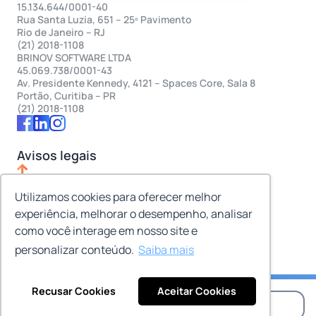
15.134.644/0001-40
Rua Santa Luzia, 651 – 25º Pavimento
Rio de Janeiro – RJ
(21) 2018-1108
BRINOV SOFTWARE LTDA
45.069.738/0001-43
Av. Presidente Kennedy, 4121 – Spaces Core, Sala 8
Portão, Curitiba – PR
(21) 2018-1108
Avisos legais
Utilizamos cookies para oferecer melhor
experiência, melhorar o desempenho, analisar
como você interage em nosso site e
@ 2024 – brinov.com – Todos os direitos reservados.
personalizar conteúdo.
Saiba mais
Recusar Cookies
Aceitar Cookies
Agendar reunião
WhatsApp