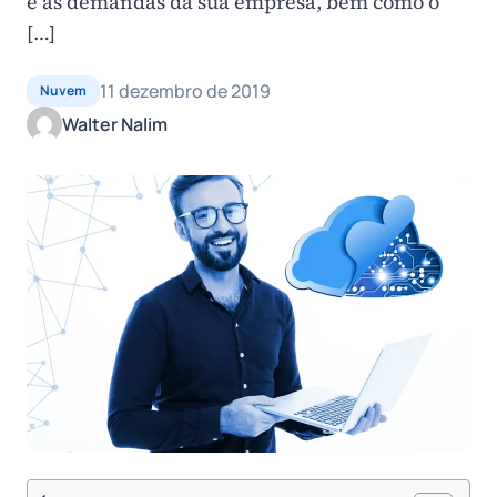
e as demandas da sua empresa, bem como o
[…]
11 dezembro de 2019
Nuvem
Walter Nalim