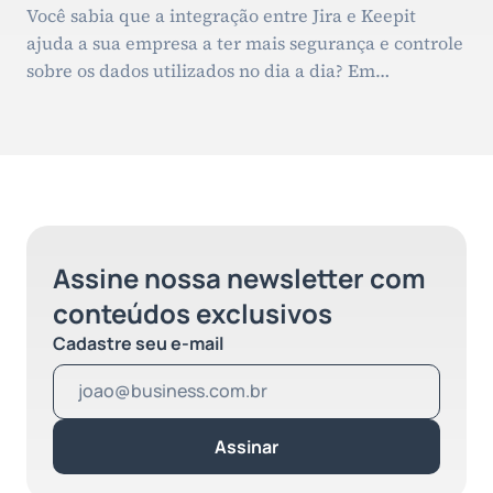
Você sabia que a integração entre Jira e Keepit
ajuda a sua empresa a ter mais segurança e controle
sobre os dados utilizados no dia a dia? Em
ambientes de desenvolvimento, onde as
informações circulam o tempo todo e as atualizações
são frequentes, proteger esses dados é fundamental
para evitar retrabalhos e o tempo gasto […]
Assine nossa newsletter com
conteúdos exclusivos
Cadastre seu e-mail
Assinar